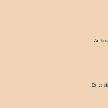
An Erw
Es ist 