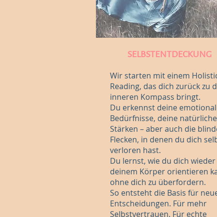
SELBSTENTDECKUNG
Wir starten mit einem Holisti
Reading, das dich zurück zu 
inneren Kompass bringt.
Du erkennst deine emotiona
Bedürfnisse, deine natürlich
Stärken – aber auch die blin
Flecken, in denen du dich sel
verloren hast.
Du lernst, wie du dich wieder
deinem Körper orientieren k
ohne dich zu überfordern.
So entsteht die Basis für neu
Entscheidungen. Für mehr
Selbstvertrauen. Für echte