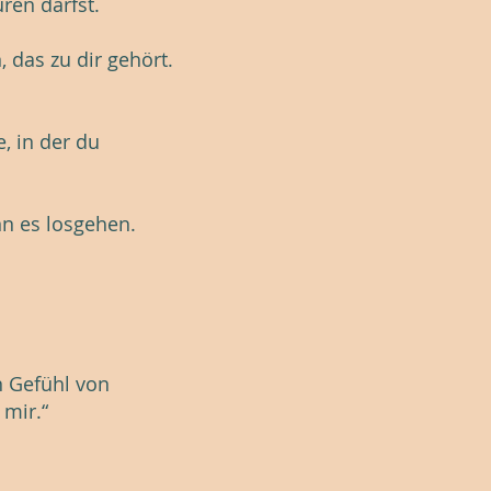
ren darfst.
das zu dir gehört.
, in der du
nn es losgehen.
 Gefühl von
 mir.“