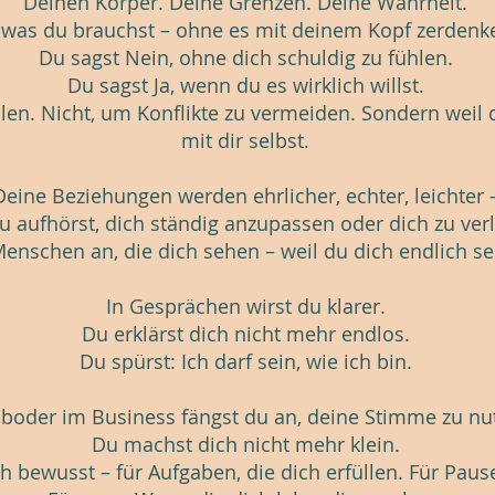
Deinen Körper. Deine Grenzen. Deine Wahrheit.
 was du brauchst – ohne es mit deinem Kopf zerdenk
Du sagst Nein, ohne dich schuldig zu fühlen.
Du sagst Ja, wenn du es wirklich willst.
llen. Nicht, um Konflikte zu vermeiden. Sondern weil
mit dir selbst.
Deine Beziehungen werden ehrlicher, echter, leichter 
u aufhörst, dich ständig anzupassen oder dich zu verl
enschen an, die dich sehen – weil du dich endlich sel
In Gesprächen wirst du klarer.
Du erklärst dich nicht mehr endlos.
Du spürst: Ich darf sein, wie ich bin.
oboder im Business fängst du an, deine Stimme zu nu
Du machst dich nicht mehr klein.
h bewusst – für Aufgaben, die dich erfüllen. Für Paus