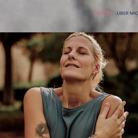
OFFERS
ÜBER MI