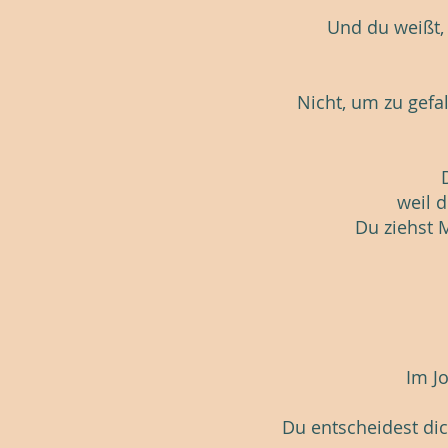
Und du weißt,
Nicht, um zu gefa
weil d
Du ziehst M
Im J
Du entscheidest dic