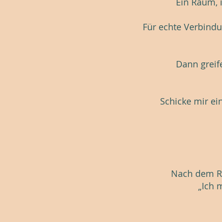
Ein Raum, 
Für echte Verbindu
Dann greif
Schicke mir ei
Nach dem Re
„Ich 