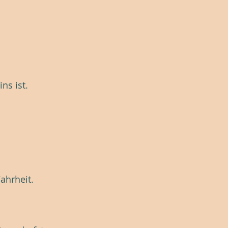
ns ist.
ahrheit.