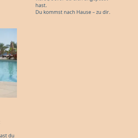
hast.
Du kommst nach Hause – zu dir.
t
ast du