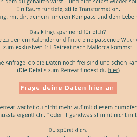
in dem du gehalten wirst – und dich selbst wieder spü
Ein Raum für tiefe, stille Transformation.
ng: mit dir, deinem inneren Kompass und dem Leben, 
Das klingt spannend für dich?
e zu deinem Kalender und finde eine passende Woche
zum exklusiven 1:1 Retreat nach Mallorca kommst.
ne Anfrage, ob die Daten noch frei sind und schon ka
(Die Details zum Retreat findest du
hier
)
Frage deine Daten hier an
treat wachst du nicht mehr auf mit diesem dumpfen
müsste eigentlich...“ oder „Irgendwas stimmt nicht mit
Du spürst dich.