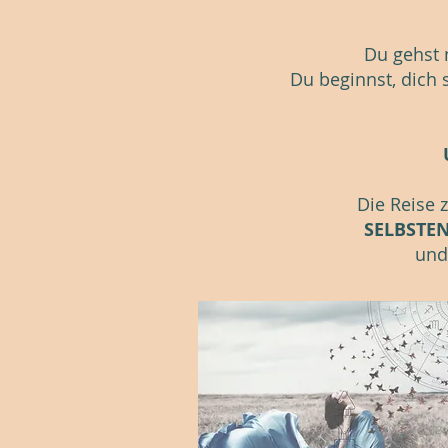
Du gehst 
Du beginnst, dich 
Die Reise 
SELBSTE
und