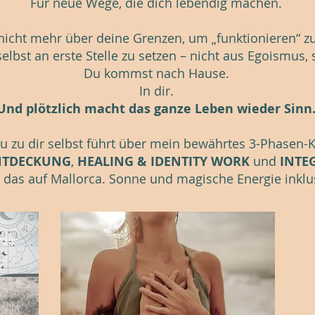
Für neue Wege, die dich lebendig machen.
nicht mehr über deine Grenzen, um „funktionieren“ 
selbst an erste Stelle zu setzen – nicht aus Egoismus,
Du kommst nach Hause.
In dir.
Und plötzlich macht das ganze Leben wieder Sinn
zu zu dir selbst führt über mein bewährtes 3-Phasen-
NTDECKUNG
,
HEALING & IDENTITY WORK
und
INTE
 das auf Mallorca. Sonne und magische Energie inklu