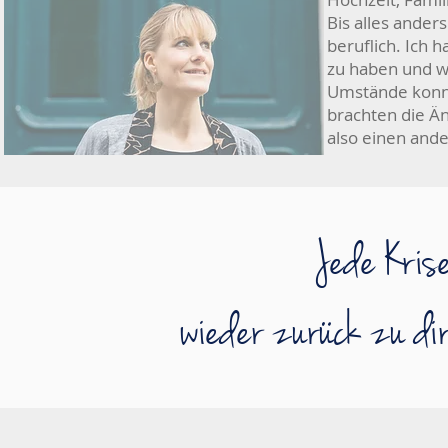
Bis alles anders
beruflich. Ich 
zu haben und w
Umstände konnt
brachten die Ä
also einen and
Jede Kris
wieder zurück zu di