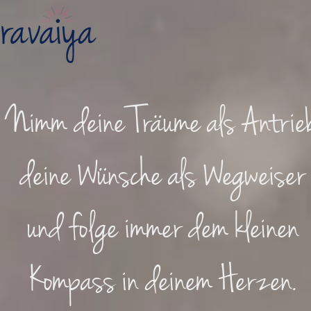
Nimm deine Träume als Antrieb
deine Wünsche als Wegweiser
und folge immer dem kleinen
Kompass in deinem Herzen.