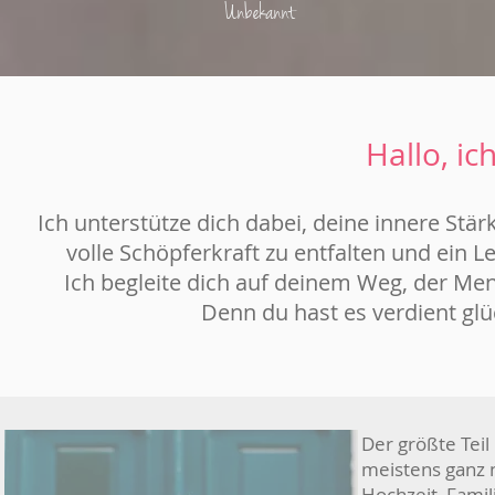
Unbekannt
Hallo, ic
Ich unterstütze dich dabei, deine innere Stär
volle Schöpferkraft zu entfalten und ein Le
Ich begleite dich auf deinem Weg, der Me
Denn du hast es verdient glück
Der größte Teil
meistens ganz n
Hochzeit, Fami